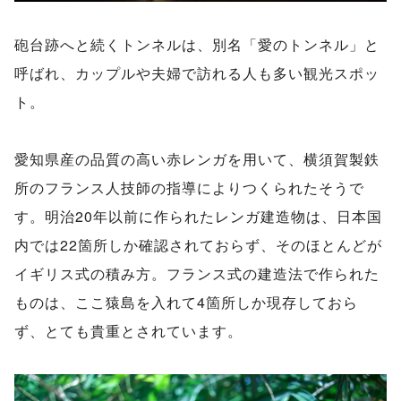
砲台跡へと続くトンネルは、別名「愛のトンネル」と
呼ばれ、カップルや夫婦で訪れる人も多い観光スポッ
ト。
愛知県産の品質の高い赤レンガを用いて、横須賀製鉄
所のフランス人技師の指導によりつくられたそうで
す。明治20年以前に作られたレンガ建造物は、日本国
内では22箇所しか確認されておらず、そのほとんどが
イギリス式の積み方。フランス式の建造法で作られた
ものは、ここ猿島を入れて4箇所しか現存しておら
ず、とても貴重とされています。