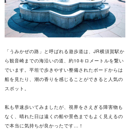
「うみかぜの路」と呼ばれる遊歩道は、JR横須賀駅か
ら観音崎までの海沿いの道、約10キロメートルを繋い
でいます。平坦で歩きやすい整備されたボードからは
船を見たり、潮の香りを感じることができると人気の
スポット。
私も早速歩いてみましたが、視界をさえぎる障害物も
なく、晴れた日は遠くの船や景色までもよく見えるの
で本当に気持ちが良かったです…！