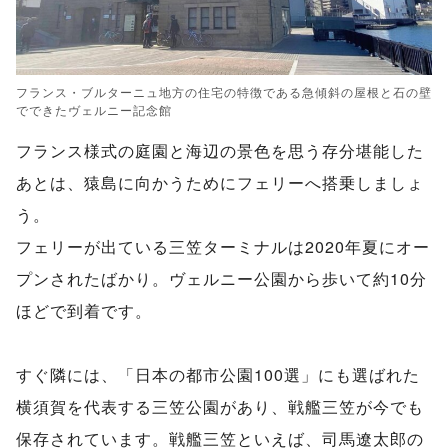
フランス・ブルターニュ地方の住宅の特徴である急傾斜の屋根と石の壁
でできたヴェルニー記念館
フランス様式の庭園と海辺の景色を思う存分堪能した
あとは、猿島に向かうためにフェリーへ搭乗しましょ
う。
フェリーが出ている三笠ターミナルは2020年夏にオー
プンされたばかり。ヴェルニー公園から歩いて約10分
ほどで到着です。
すぐ隣には、「日本の都市公園100選」にも選ばれた
横須賀を代表する三笠公園があり、戦艦三笠が今でも
保存されています。戦艦三笠といえば、司馬遼太郎の