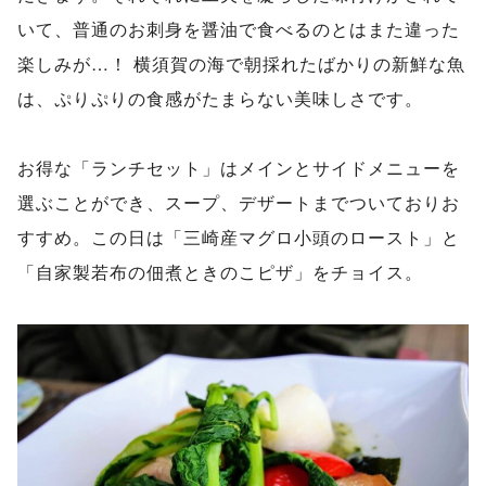
いて、普通のお刺身を醤油で食べるのとはまた違った
楽しみが…！ 横須賀の海で朝採れたばかりの新鮮な魚
は、ぷりぷりの食感がたまらない美味しさです。
お得な「ランチセット」はメインとサイドメニューを
選ぶことができ、スープ、デザートまでついておりお
すすめ。この日は「三崎産マグロ小頭のロースト」と
「自家製若布の佃煮ときのこピザ」をチョイス。