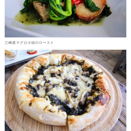
三崎産マグロ小頭のロースト