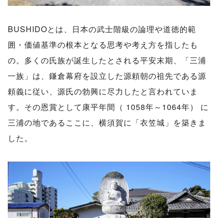
BUSHIDOとは、日本の武士階級の論理や道徳的範
囲・価値基準の根本となる思考や考え方を指したも
の。多くの氏族が誕生したとされる平安末期、「三浦
一族」は、鎌倉幕府を設立した源頼朝の祖先である源
頼義に従い、源氏の勃興に尽力したと言われていま
す。その恩賞として康平年間（ 1058年～1064年） に
三浦の地であるここに、横須賀に「衣笠城」を築きま
した。