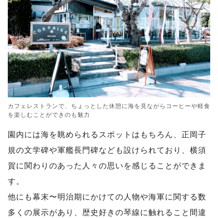
カフェレストランで、ちょっとした休憩に海を見ながらコーヒーや軽食
を楽しむことができのも魅力
園内には海を眺められるスポットはもちろん、正岡子
規の文学碑や軍艦長門碑なども設けられており、横須
賀に関わりのあった人々の思いを感じることができま
す。
他にも幕末〜明治期にかけての人物や海軍に関する数
多くの展示があり、歴史好きの琴線に触れること間違