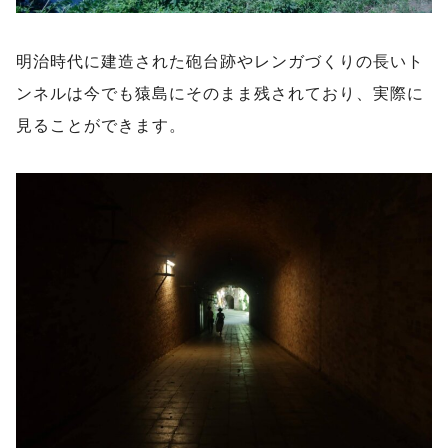
明治時代に建造された砲台跡やレンガづくりの長いト
ンネルは今でも猿島にそのまま残されており、実際に
見ることができます。