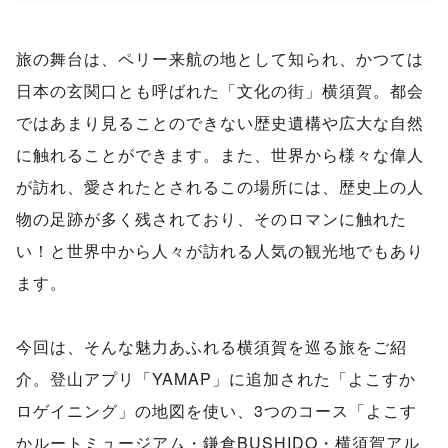
旅の舞台は、ペリー来航の地として知られ、かつては
日本の玄関口とも呼ばれた「文化の街」横須賀。都会
ではあまり見ることのできない歴史遺構や広大な自然
に触れることができます。また、世界から様々な偉人
が訪れ、愛されたとされるこの場所には、歴史上の人
物の足跡が多く残されており、そのロマンに触れた
い！と世界中から人々が訪れる人気の観光地でもあり
ます。
今回は、そんな魅力あふれる横須賀を巡る旅をご紹
介。登山アプリ「YAMAP」に追加された「よこすか
ロゲイニング」の地図を使い、3つのコース「よこす
かルートミュージアム・鎌倉BUSHIDO・横須賀アル