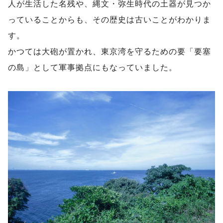
人が生活した名残や、縄文・弥生時代の土器が見つか
っていることからも、その歴史は古いことがわかりま
す。
かつては大砲が置かれ、東京湾を守るための要「要塞
の島」として軍事拠点にもなっていました。