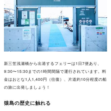
新三笠浅瀬橋から出港するフェリーは1日7便あり、
9:30〜15:30までの1時間間隔で運行されています。料
金はおとな1人1,400円（往復）、片道約10分程度の船
の旅に出発しましょう！
猿島の歴史に触れる