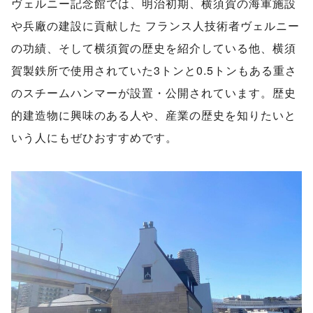
ヴェルニー記念館では、明治初期、横須賀の海軍施設
や兵廠の建設に貢献した フランス人技術者ヴェルニー
の功績、そして横須賀の歴史を紹介している他、横須
賀製鉄所で使用されていた3トンと0.5トンもある重さ
のスチームハンマーが設置・公開されています。歴史
的建造物に興味のある人や、産業の歴史を知りたいと
いう人にもぜひおすすめです。