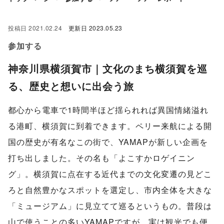
投稿日
2021.02.24
更新日
2023.05.23
参加する
神奈川県横須賀市｜文化のまち横須賀を巡
る、歴史と想いに出会う旅
都心から電車で1時間半ほど揺られれば異国情緒溢れ
る港町、横須賀に到着できます。ペリー来航による開
国の歴史が有名なこの街で、YAMAPが新しい企画を
打ち出しました。その名も「よこすかロゲイニン
グ」。横須賀に点在する近代までの文化変遷の見どこ
ろと自然豊かなスポットを選定し、市内全体を大きな
「ミュージアム」に見立てて巡るというもの。普段は
山で使うことの多いYAMAPですが、実は観光でも便