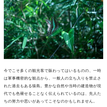
今でこそ多くの観光客で賑わってはいるものの、一時
は軍事機密的な観点から、一般人の立ち入りを禁止さ
れた過去もある猿島。豊かな自然や当時の建造物が現
代でも色褪せることなく伝えられているのは、先人た
ちの努力や思いがあってこそなのかもしれません。