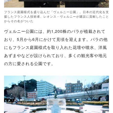
フランス庭園様式を盛り込んだ「ヴェルニー公園」。日本の近代化を支
援したフランス人技術者、レオンス・ヴェルニーが建設に貢献したこと
からその名がついた
ヴェルニー公園には、約1,200株のバラが植栽されて
おり、5月から6月にかけて見頃を迎えます。バラの他
にもフランス庭園様式を取り入れた花壇や噴水、洋風
あずまやなどが設けられており、多くの観光客や地元
の方に愛される公園です。