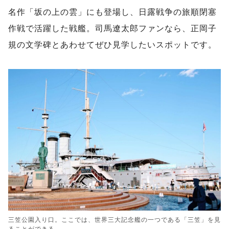
名作「坂の上の雲」にも登場し、日露戦争の旅順閉塞
作戦で活躍した戦艦。司馬遼太郎ファンなら、正岡子
規の文学碑とあわせてぜひ見学したいスポットです。
三笠公園入り口。ここでは、世界三大記念艦の一つである「三笠」を見
ることができる