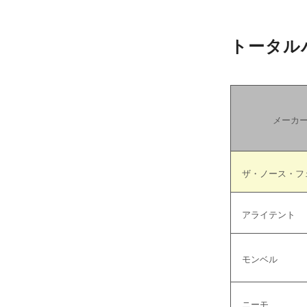
トータル
メーカ
ザ・ノース・フ
アライテント
モンベル
ニーモ