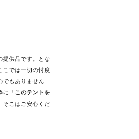
の提供品です。とな
ここでは一切の忖度
のでもありません
粋に「
このテントを
、そこはご安心くだ