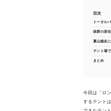
目次
トータルバ
抜群の居住
夏山縦走に
テント場で
まとめ
今回は「ロ
するテント
できたテン