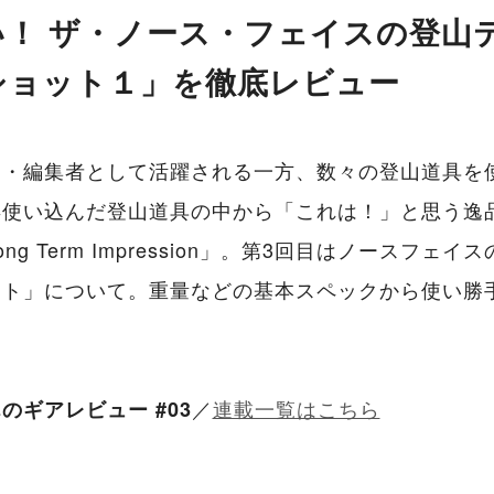
い！ ザ・ノース・フェイスの登山
ショット１」を徹底レビュー
ー・編集者として活躍される一方、数々の登山道具を
年使い込んだ登山道具の中から「これは！」と思う逸
ng Term Impression」。第3回目はノースフェ
ット」について。重量などの基本スペックから使い勝
／
連載一覧はこちら
のギアレビュー #03