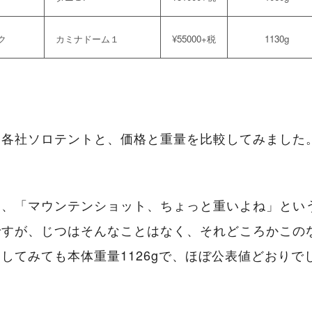
ク
カミナドーム１
¥
55000+税
1130g
る各社ソロテントと、価格と重量を比較してみました
は、「マウンテンショット、ちょっと重いよね」とい
ですが、じつはそんなことはなく、それどころかこの
してみても本体重量1126gで、ほぼ公表値どおりで