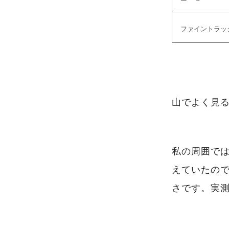
ファイントラッ
山でよく見
私の周囲で
えていたの
さです。実測