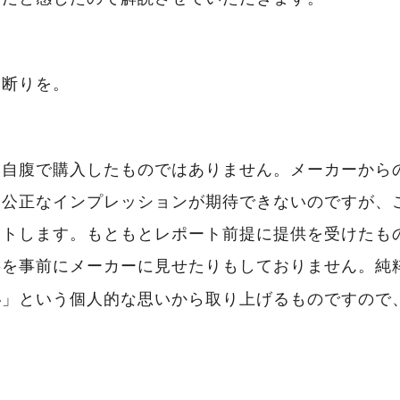
お断りを。
、自腹で購入したものではありません。メーカーから
は公正なインプレッションが期待できないのですが、
ートします。もともとレポート前提に提供を受けたも
事を事前にメーカーに見せたりもしておりません。純
」という個人的な思いから取り上げるものですので
い