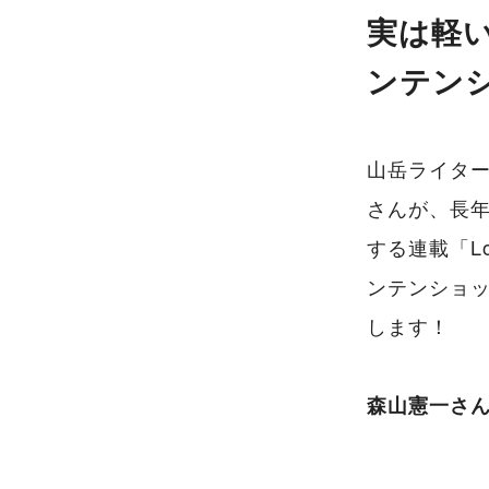
実は軽
ンテン
山岳ライタ
さんが、長
する連載「Lo
ンテンショ
します！
森山憲一さん