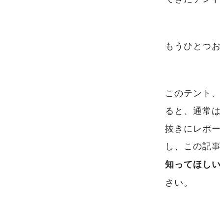
もうひとつ
このテント
ると、通常
抜きにレポ
し、この記
知ってほし
さい。