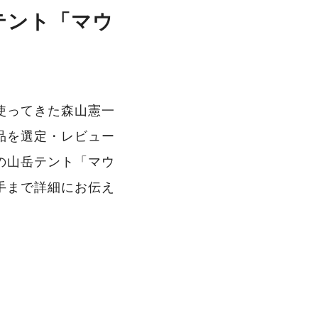
テント「マウ
使ってきた森山憲一
品を選定・レビュー
イスの山岳テント「マウ
手まで詳細にお伝え