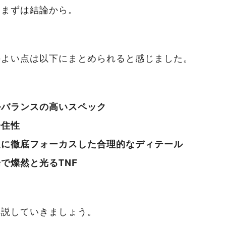
はまずは結論から。
のよい点は以下にまとめられると感じました。
ルバランスの高いスペック
居住性
走に徹底フォーカスした合理的なディテール
で燦然と光るTNF
解説していきましょう。