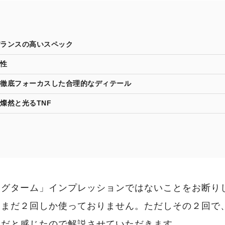
ランスの高いスペック
性
徹底フォーカスした合理的なディテール
燦然と光るTNF
ングターム」インプレッションではないことをお断り
はまだ２回しか使っておりません。ただしその２回で
トだと感じたので解説させていただきます。