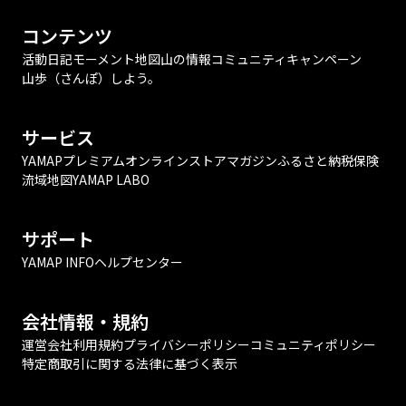
コンテンツ
活動日記
モーメント
地図
山の情報
コミュニティ
キャンペーン
山歩（さんぽ）しよう。
サービス
YAMAPプレミアム
オンラインストア
マガジン
ふるさと納税
保険
流域地図
YAMAP LABO
サポート
YAMAP INFO
ヘルプセンター
会社情報・規約
運営会社
利用規約
プライバシーポリシー
コミュニティポリシー
特定商取引に関する法律に基づく表示