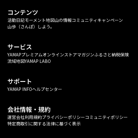
コンテンツ
活動日記
モーメント
地図
山の情報
コミュニティ
キャンペーン
山歩（さんぽ）しよう。
サービス
YAMAPプレミアム
オンラインストア
マガジン
ふるさと納税
保険
流域地図
YAMAP LABO
サポート
YAMAP INFO
ヘルプセンター
会社情報・規約
運営会社
利用規約
プライバシーポリシー
コミュニティポリシー
特定商取引に関する法律に基づく表示