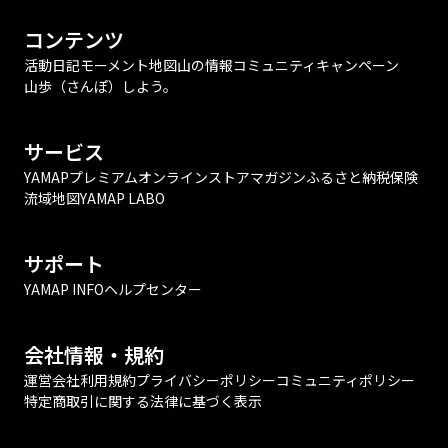
コンテンツ
活動日記
モーメント
地図
山の情報
コミュニティ
キャンペーン
山歩（さんぽ）しよう。
サービス
YAMAPプレミアム
オンラインストア
マガジン
ふるさと納税
保険
流域地図
YAMAP LABO
サポート
YAMAP INFO
ヘルプセンター
会社情報・規約
運営会社
利用規約
プライバシーポリシー
コミュニティポリシー
特定商取引に関する法律に基づく表示