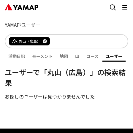
YAMAP
ユーザー
丸山（広島）
活動日記
モーメント
地図
山
コース
ユーザー
ユーザーで「丸山（広島）」の検索結
果
お探しのユーザーは見つかりませんでした