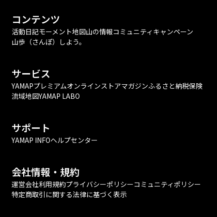
コンテンツ
活動日記
モーメント
地図
山の情報
コミュニティ
キャンペーン
山歩（さんぽ）しよう。
サービス
YAMAPプレミアム
オンラインストア
マガジン
ふるさと納税
保険
流域地図
YAMAP LABO
サポート
YAMAP INFO
ヘルプセンター
会社情報・規約
運営会社
利用規約
プライバシーポリシー
コミュニティポリシー
特定商取引に関する法律に基づく表示