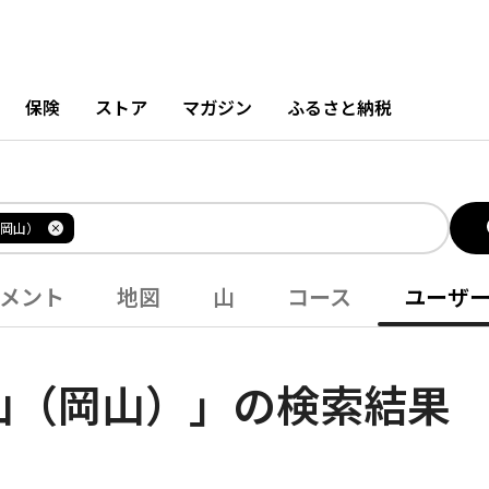
保険
ストア
マガジン
ふるさと納税
岡山）
メント
地図
山
コース
ユーザ
山（岡山）」の検索結果