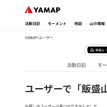
活動日記
モーメント
地図
山の情報
YAMAP
ユーザー
飯盛山（
活動日記
モー
ユーザーで「飯盛
お探しのユーザーは見つかりませんでした