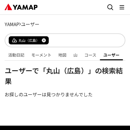
YAMAP
ユーザー
丸山（広島）
活動日記
モーメント
地図
山
コース
ユーザー
ユーザーで「丸山（広島）」の検索結
果
お探しのユーザーは見つかりませんでした