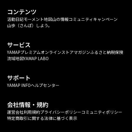
コンテンツ
活動日記
モーメント
地図
山の情報
コミュニティ
キャンペーン
山歩（さんぽ）しよう。
サービス
YAMAPプレミアム
オンラインストア
マガジン
ふるさと納税
保険
流域地図
YAMAP LABO
サポート
YAMAP INFO
ヘルプセンター
会社情報・規約
運営会社
利用規約
プライバシーポリシー
コミュニティポリシー
特定商取引に関する法律に基づく表示