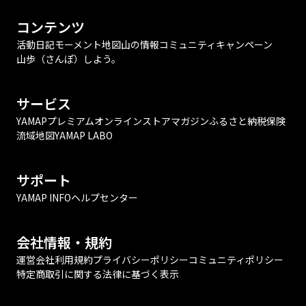
コンテンツ
活動日記
モーメント
地図
山の情報
コミュニティ
キャンペーン
山歩（さんぽ）しよう。
サービス
YAMAPプレミアム
オンラインストア
マガジン
ふるさと納税
保険
流域地図
YAMAP LABO
サポート
YAMAP INFO
ヘルプセンター
会社情報・規約
運営会社
利用規約
プライバシーポリシー
コミュニティポリシー
特定商取引に関する法律に基づく表示