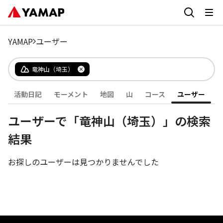
YAMAP
ユーザー
竜神山（埼玉）
活動日記
モーメント
地図
山
コース
ユーザー
ユーザーで「竜神山（埼玉）」の検索
結果
お探しのユーザーは見つかりませんでした