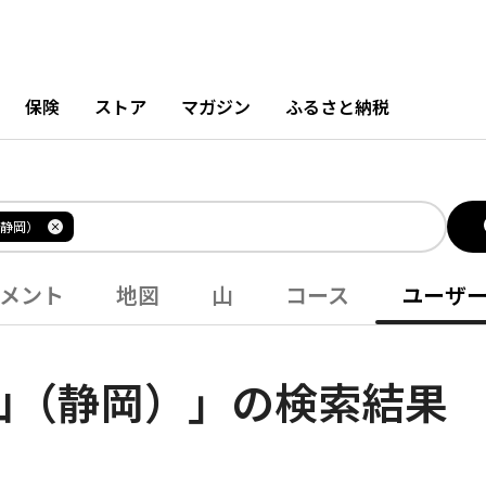
保険
ストア
マガジン
ふるさと納税
静岡）
メント
地図
山
コース
ユーザ
山（静岡）」の検索結果