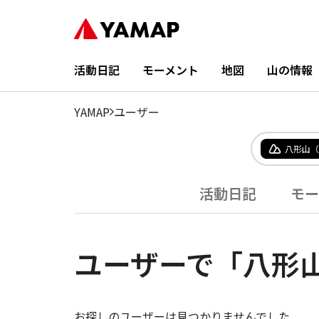
活動日記
モーメント
地図
山の情報
YAMAP
ユーザー
八形山（
活動日記
モー
ユーザーで「八形
お探しのユーザーは見つかりませんでした