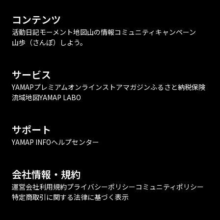
コンテンツ
活動日記
モーメント
地図
山の情報
コミュニティ
キャンペーン
山歩（さんぽ）しよう。
サービス
YAMAPプレミアム
オンラインストア
マガジン
ふるさと納税
保険
流域地図
YAMAP LABO
サポート
YAMAP INFO
ヘルプセンター
会社情報・規約
運営会社
利用規約
プライバシーポリシー
コミュニティポリシー
特定商取引に関する法律に基づく表示