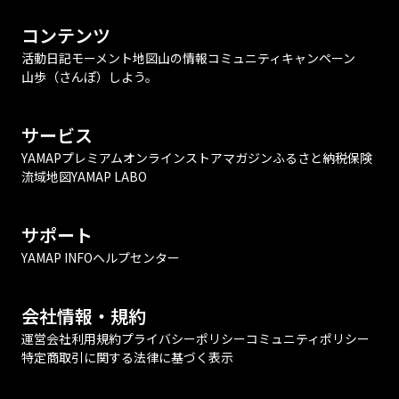
コンテンツ
活動日記
モーメント
地図
山の情報
コミュニティ
キャンペーン
山歩（さんぽ）しよう。
サービス
YAMAPプレミアム
オンラインストア
マガジン
ふるさと納税
保険
流域地図
YAMAP LABO
サポート
YAMAP INFO
ヘルプセンター
会社情報・規約
運営会社
利用規約
プライバシーポリシー
コミュニティポリシー
特定商取引に関する法律に基づく表示