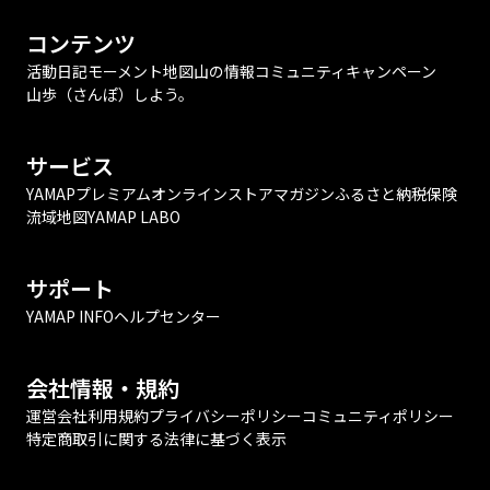
コンテンツ
活動日記
モーメント
地図
山の情報
コミュニティ
キャンペーン
山歩（さんぽ）しよう。
サービス
YAMAPプレミアム
オンラインストア
マガジン
ふるさと納税
保険
流域地図
YAMAP LABO
サポート
YAMAP INFO
ヘルプセンター
会社情報・規約
運営会社
利用規約
プライバシーポリシー
コミュニティポリシー
特定商取引に関する法律に基づく表示