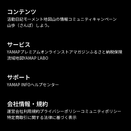
コンテンツ
活動日記
モーメント
地図
山の情報
コミュニティ
キャンペーン
山歩（さんぽ）しよう。
サービス
YAMAPプレミアム
オンラインストア
マガジン
ふるさと納税
保険
流域地図
YAMAP LABO
サポート
YAMAP INFO
ヘルプセンター
会社情報・規約
運営会社
利用規約
プライバシーポリシー
コミュニティポリシー
特定商取引に関する法律に基づく表示