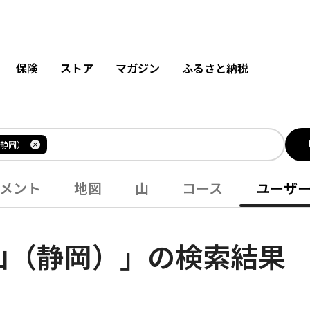
保険
ストア
マガジン
ふるさと納税
静岡）
メント
地図
山
コース
ユーザ
山（静岡）」の検索結果