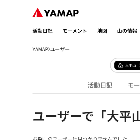
活動日記
モーメント
地図
山の情報
YAMAP
ユーザー
大平山（
活動日記
モー
ユーザーで「大平
お探しのユーザーは見つかりませんでした