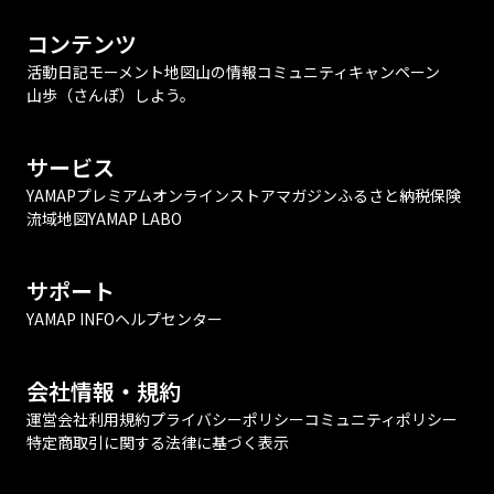
コンテンツ
活動日記
モーメント
地図
山の情報
コミュニティ
キャンペーン
山歩（さんぽ）しよう。
サービス
YAMAPプレミアム
オンラインストア
マガジン
ふるさと納税
保険
流域地図
YAMAP LABO
サポート
YAMAP INFO
ヘルプセンター
会社情報・規約
運営会社
利用規約
プライバシーポリシー
コミュニティポリシー
特定商取引に関する法律に基づく表示