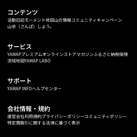
コンテンツ
活動日記
モーメント
地図
山の情報
コミュニティ
キャンペーン
山歩（さんぽ）しよう。
サービス
YAMAPプレミアム
オンラインストア
マガジン
ふるさと納税
保険
流域地図
YAMAP LABO
サポート
YAMAP INFO
ヘルプセンター
会社情報・規約
運営会社
利用規約
プライバシーポリシー
コミュニティポリシー
特定商取引に関する法律に基づく表示