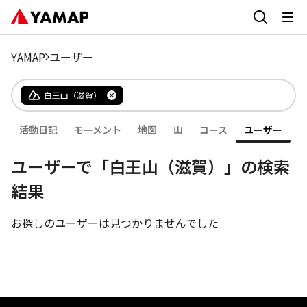
YAMAP
ユーザー
白王山（滋賀）
活動日記
モーメント
地図
山
コース
ユーザー
ユーザーで「白王山（滋賀）」の検索
結果
お探しのユーザーは見つかりませんでした