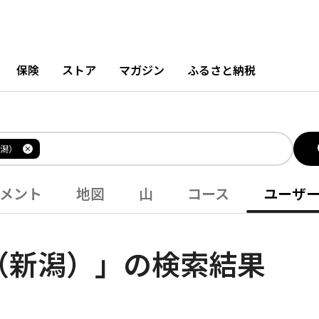
保険
ストア
マガジン
ふるさと納税
潟）
メント
地図
山
コース
ユーザ
（新潟）」の検索結果