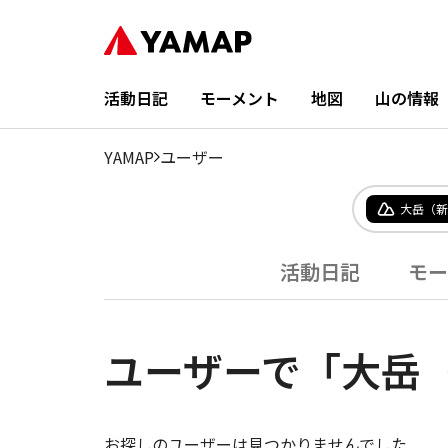
活動日記
モーメント
地図
山の情報
YAMAP
ユーザー
大岳（新
活動日記
モー
ユーザーで「大岳
お探しのユーザーは見つかりませんでした