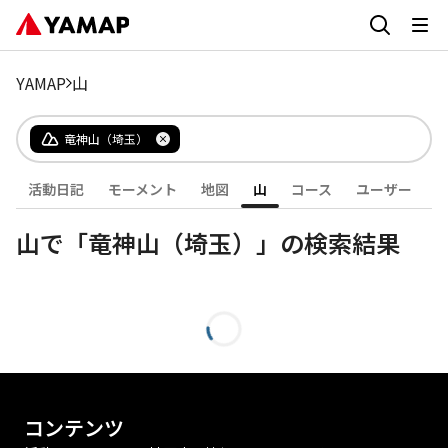
YAMAP
山
竜神山（埼玉）
活動日記
モーメント
地図
山
コース
ユーザー
山で「竜神山（埼玉）」の検索結果
コンテンツ