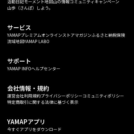
活動日記
モーメント
地図
山の情報
コミュニティ
キャンペーン
山歩（さんぽ）しよう。
サービス
YAMAPプレミアム
オンラインストア
マガジン
ふるさと納税
保険
流域地図
YAMAP LABO
サポート
YAMAP INFO
ヘルプセンター
会社情報・規約
運営会社
利用規約
プライバシーポリシー
コミュニティポリシー
特定商取引に関する法律に基づく表示
YAMAPアプリ
今すぐアプリをダウンロード