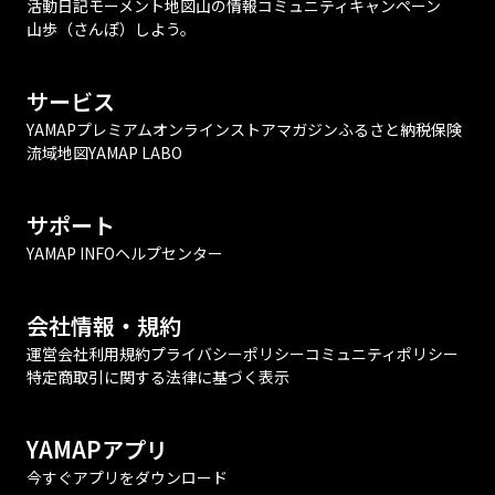
活動日記
モーメント
地図
山の情報
コミュニティ
キャンペーン
山歩（さんぽ）しよう。
サービス
YAMAPプレミアム
オンラインストア
マガジン
ふるさと納税
保険
流域地図
YAMAP LABO
サポート
YAMAP INFO
ヘルプセンター
会社情報・規約
運営会社
利用規約
プライバシーポリシー
コミュニティポリシー
特定商取引に関する法律に基づく表示
YAMAPアプリ
今すぐアプリをダウンロード