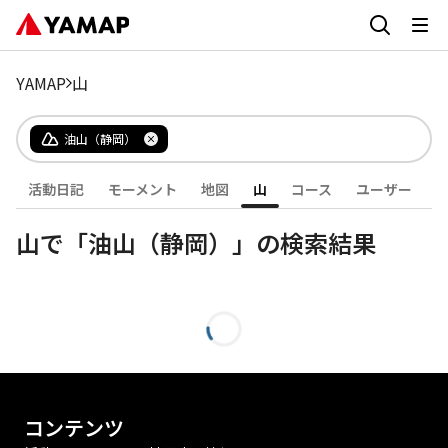
YAMAP
山
油山（静岡）
活動日記
モーメント
地図
山
コース
ユーザー
山で「油山（静岡）」の検索結果
コンテンツ