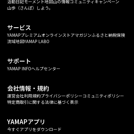
活動日記
モーメント
地図
山の情報
コミュニティ
キャンペーン
山歩（さんぽ）しよう。
サービス
YAMAPプレミアム
オンラインストア
マガジン
ふるさと納税
保険
流域地図
YAMAP LABO
サポート
YAMAP INFO
ヘルプセンター
会社情報・規約
運営会社
利用規約
プライバシーポリシー
コミュニティポリシー
特定商取引に関する法律に基づく表示
YAMAPアプリ
今すぐアプリをダウンロード