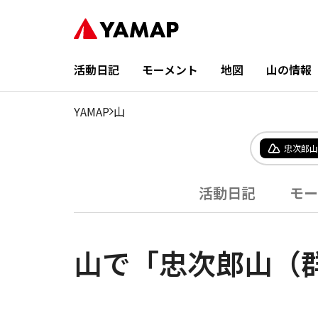
活動日記
モーメント
地図
山の情報
YAMAP
山
忠次郎山
活動日記
モー
山で「忠次郎山（