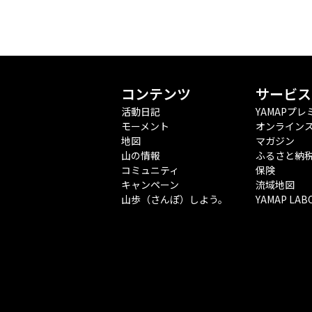
コンテンツ
サービス
活動日記
YAMAPプレ
モーメント
オンライン
地図
マガジン
山の情報
ふるさと納
コミュニティ
保険
キャンペーン
流域地図
山歩（さんぽ）しよう。
YAMAP LAB