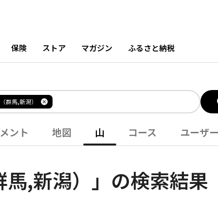
保険
ストア
マガジン
ふるさと納税
（群馬,新潟）
メント
地図
山
コース
ユーザ
群馬,新潟）」の検索結果