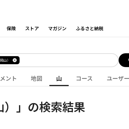
保険
ストア
マガジン
ふるさと納税
岡山）
メント
地図
山
コース
ユーザ
山）」の検索結果