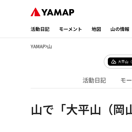
活動日記
モーメント
地図
山の情報
YAMAP
山
大平山（
活動日記
モー
山で「大平山（岡