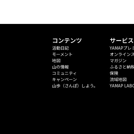
コンテンツ
サービス
活動日記
YAMAPプレ
モーメント
オンライン
地図
マガジン
山の情報
ふるさと納
コミュニティ
保険
キャンペーン
流域地図
山歩（さんぽ）しよう。
YAMAP LAB