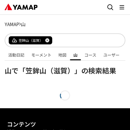
YAMAP
山
笠鉾山（滋賀）
活動日記
モーメント
地図
山
コース
ユーザー
山で「笠鉾山（滋賀）」の検索結果
コンテンツ