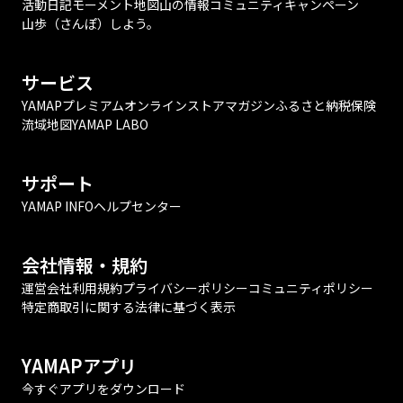
活動日記
モーメント
地図
山の情報
コミュニティ
キャンペーン
山歩（さんぽ）しよう。
サービス
YAMAPプレミアム
オンラインストア
マガジン
ふるさと納税
保険
流域地図
YAMAP LABO
サポート
YAMAP INFO
ヘルプセンター
会社情報・規約
運営会社
利用規約
プライバシーポリシー
コミュニティポリシー
特定商取引に関する法律に基づく表示
YAMAPアプリ
今すぐアプリをダウンロード