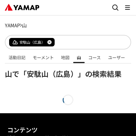
YAMAP
山
安駄山（広島）
活動日記
モーメント
地図
山
コース
ユーザー
山で「安駄山（広島）」の検索結果
コンテンツ