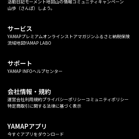
活動日記
モーメント
地図
山の情報
コミュニティ
キャンペーン
山歩（さんぽ）しよう。
サービス
YAMAPプレミアム
オンラインストア
マガジン
ふるさと納税
保険
流域地図
YAMAP LABO
サポート
YAMAP INFO
ヘルプセンター
会社情報・規約
運営会社
利用規約
プライバシーポリシー
コミュニティポリシー
特定商取引に関する法律に基づく表示
YAMAPアプリ
今すぐアプリをダウンロード