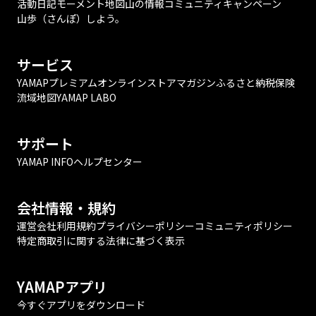
活動日記
モーメント
地図
山の情報
コミュニティ
キャンペーン
山歩（さんぽ）しよう。
サービス
YAMAPプレミアム
オンラインストア
マガジン
ふるさと納税
保険
流域地図
YAMAP LABO
サポート
YAMAP INFO
ヘルプセンター
会社情報・規約
運営会社
利用規約
プライバシーポリシー
コミュニティポリシー
特定商取引に関する法律に基づく表示
YAMAPアプリ
今すぐアプリをダウンロード