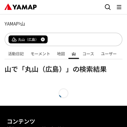
YAMAP
山
丸山（広島）
活動日記
モーメント
地図
山
コース
ユーザー
山で「丸山（広島）」の検索結果
コンテンツ