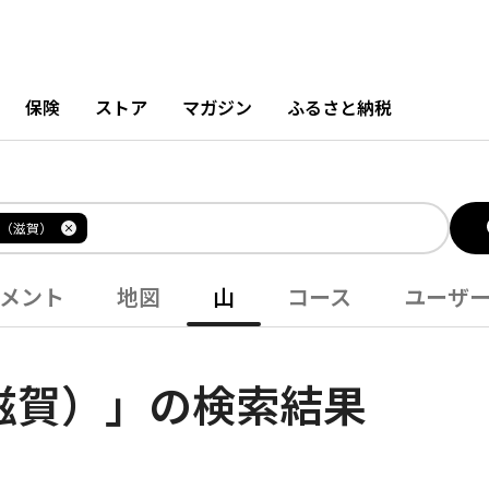
保険
ストア
マガジン
ふるさと納税
（滋賀）
メント
地図
山
コース
ユーザ
滋賀）」の検索結果