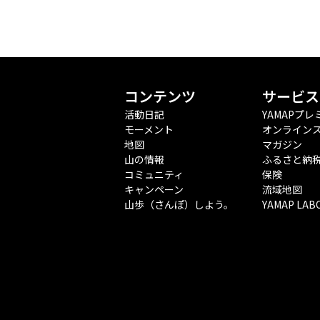
コンテンツ
サービス
活動日記
YAMAPプレ
モーメント
オンライン
地図
マガジン
山の情報
ふるさと納
コミュニティ
保険
キャンペーン
流域地図
山歩（さんぽ）しよう。
YAMAP LAB