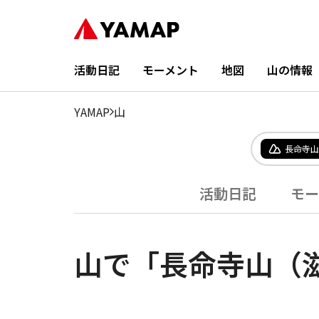
活動日記
モーメント
地図
山の情報
YAMAP
山
長命寺山
活動日記
モー
山で「長命寺山（