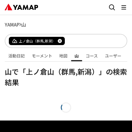
YAMAP
山
上ノ倉山（群馬,新潟）
活動日記
モーメント
地図
山
コース
ユーザー
山で「上ノ倉山（群馬,新潟）」の検索
結果