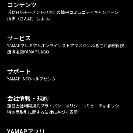
コンテンツ
活動日記
モーメント
地図
山の情報
コミュニティ
キャンペーン
山歩（さんぽ）しよう。
サービス
YAMAPプレミアム
オンラインストア
マガジン
ふるさと納税
保険
流域地図
YAMAP LABO
サポート
YAMAP INFO
ヘルプセンター
会社情報・規約
運営会社
利用規約
プライバシーポリシー
コミュニティポリシー
特定商取引に関する法律に基づく表示
YAMAPアプリ