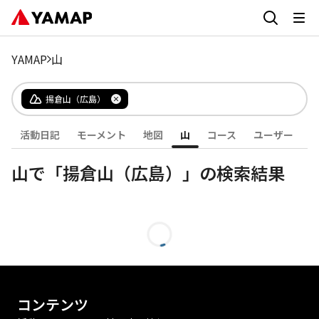
YAMAP
山
揚倉山（広島）
活動日記
モーメント
地図
山
コース
ユーザー
山で「揚倉山（広島）」の検索結果
コンテンツ