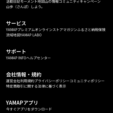
活動日記
モーメント
地図
山の情報
コミュニティ
キャンペーン
山歩（さんぽ）しよう。
サービス
YAMAPプレミアム
オンラインストア
マガジン
ふるさと納税
保険
流域地図
YAMAP LABO
サポート
YAMAP INFO
ヘルプセンター
会社情報・規約
運営会社
利用規約
プライバシーポリシー
コミュニティポリシー
特定商取引に関する法律に基づく表示
YAMAPアプリ
今すぐアプリをダウンロード