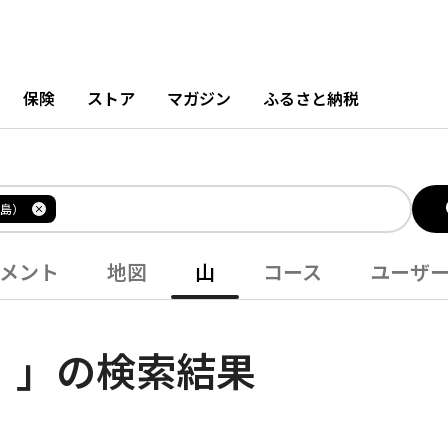
保険
ストア
マガジン
ふるさと納税
島）
メント
地図
山
コース
ユーザ
）」の検索結果