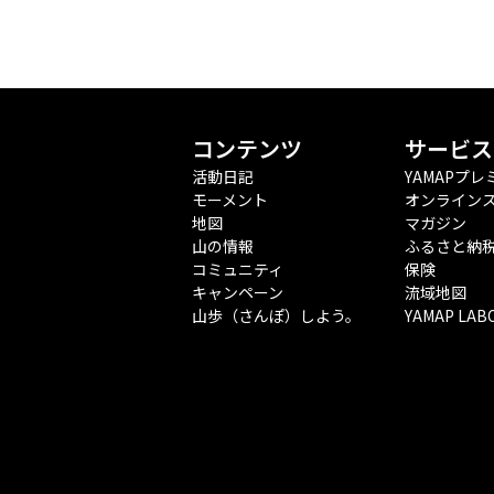
コンテンツ
サービス
活動日記
YAMAPプレ
モーメント
オンライン
地図
マガジン
山の情報
ふるさと納
コミュニティ
保険
キャンペーン
流域地図
山歩（さんぽ）しよう。
YAMAP LAB