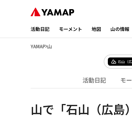
活動日記
モーメント
地図
山の情報
YAMAP
山
石山（広
活動日記
モー
山で「石山（広島