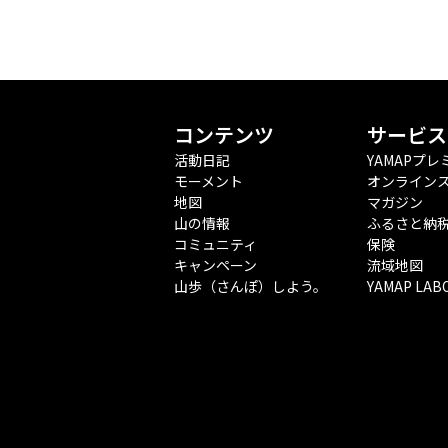
コンテンツ
サービス
活動日記
YAMAPプレ
モーメント
オンライン
地図
マガジン
山の情報
ふるさと納
コミュニティ
保険
キャンペーン
流域地図
山歩（さんぽ）しよう。
YAMAP LAB