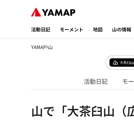
活動日記
モーメント
地図
山の情報
YAMAP
山
大茶臼山
活動日記
モー
山で「大茶臼山（