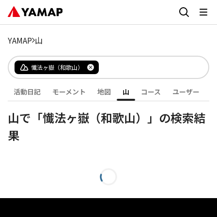
YAMAP
山
懴法ヶ嶽（和歌山）
活動日記
モーメント
地図
山
コース
ユーザー
山で「懴法ヶ嶽（和歌山）」の検索結
果