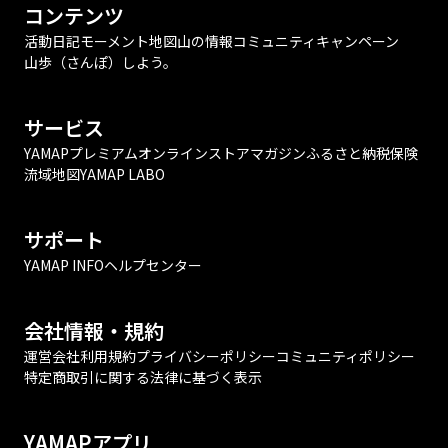
コンテンツ
活動日記
モーメント
地図
山の情報
コミュニティ
キャンペーン
山歩（さんぽ）しよう。
サービス
YAMAPプレミアム
オンラインストア
マガジン
ふるさと納税
保険
流域地図
YAMAP LABO
サポート
YAMAP INFO
ヘルプセンター
会社情報・規約
運営会社
利用規約
プライバシーポリシー
コミュニティポリシー
特定商取引に関する法律に基づく表示
YAMAPアプリ