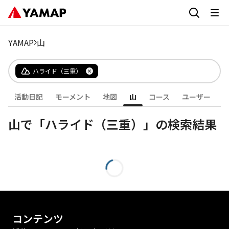
YAMAP
山
ハライド（三重）
活動日記
モーメント
地図
山
コース
ユーザー
山で「ハライド（三重）」の検索結果
コンテンツ