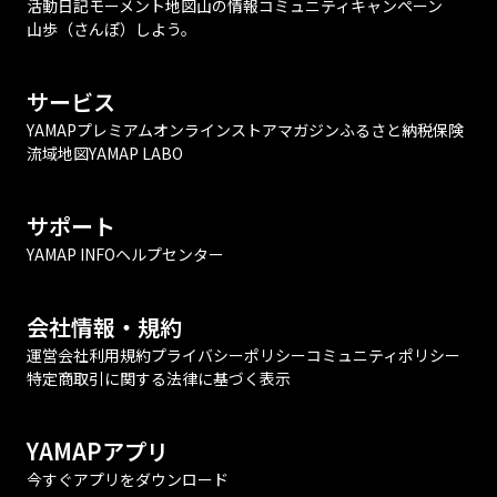
活動日記
モーメント
地図
山の情報
コミュニティ
キャンペーン
山歩（さんぽ）しよう。
サービス
YAMAPプレミアム
オンラインストア
マガジン
ふるさと納税
保険
流域地図
YAMAP LABO
サポート
YAMAP INFO
ヘルプセンター
会社情報・規約
運営会社
利用規約
プライバシーポリシー
コミュニティポリシー
特定商取引に関する法律に基づく表示
YAMAPアプリ
今すぐアプリをダウンロード