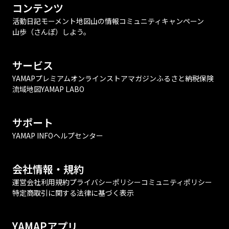
コンテンツ
活動日記
モーメント
地図
山の情報
コミュニティ
キャンペーン
山歩（さんぽ）しよう。
サービス
YAMAPプレミアム
オンラインストア
マガジン
ふるさと納税
保険
流域地図
YAMAP LABO
サポート
YAMAP INFO
ヘルプセンター
会社情報・規約
運営会社
利用規約
プライバシーポリシー
コミュニティポリシー
特定商取引に関する法律に基づく表示
YAMAPアプリ