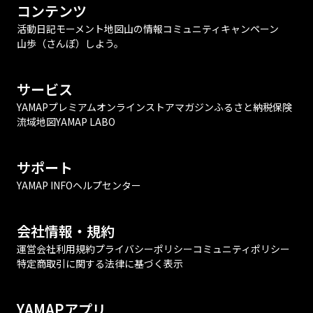
コンテンツ
活動日記
モーメント
地図
山の情報
コミュニティ
キャンペーン
山歩（さんぽ）しよう。
サービス
YAMAPプレミアム
オンラインストア
マガジン
ふるさと納税
保険
流域地図
YAMAP LABO
サポート
YAMAP INFO
ヘルプセンター
会社情報・規約
運営会社
利用規約
プライバシーポリシー
コミュニティポリシー
特定商取引に関する法律に基づく表示
YAMAPアプリ