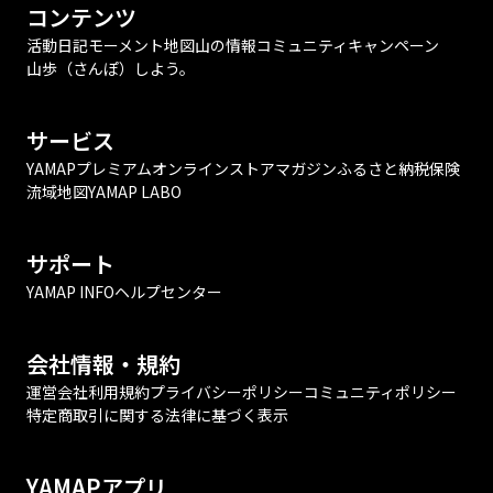
コンテンツ
活動日記
モーメント
地図
山の情報
コミュニティ
キャンペーン
山歩（さんぽ）しよう。
サービス
YAMAPプレミアム
オンラインストア
マガジン
ふるさと納税
保険
流域地図
YAMAP LABO
サポート
YAMAP INFO
ヘルプセンター
会社情報・規約
運営会社
利用規約
プライバシーポリシー
コミュニティポリシー
特定商取引に関する法律に基づく表示
YAMAPアプリ