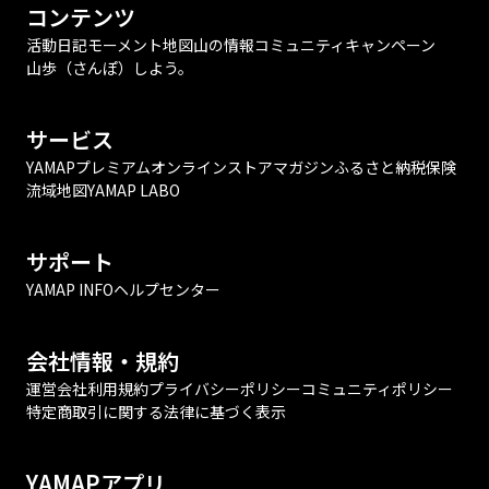
コンテンツ
活動日記
モーメント
地図
山の情報
コミュニティ
キャンペーン
山歩（さんぽ）しよう。
サービス
YAMAPプレミアム
オンラインストア
マガジン
ふるさと納税
保険
流域地図
YAMAP LABO
サポート
YAMAP INFO
ヘルプセンター
会社情報・規約
運営会社
利用規約
プライバシーポリシー
コミュニティポリシー
特定商取引に関する法律に基づく表示
YAMAPアプリ