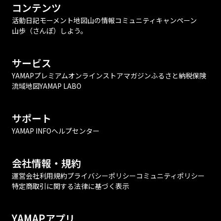
コンテンツ
活動日記
モーメント
地図
山の情報
コミュニティ
キャンペーン
山歩（さんぽ）しよう。
サービス
YAMAPプレミアム
オンラインストア
マガジン
ふるさと納税
保険
流域地図
YAMAP LABO
サポート
YAMAP INFO
ヘルプセンター
会社情報・規約
運営会社
利用規約
プライバシーポリシー
コミュニティポリシー
特定商取引に関する法律に基づく表示
YAMAPアプリ