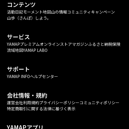
コンテンツ
活動日記
モーメント
地図
山の情報
コミュニティ
キャンペーン
山歩（さんぽ）しよう。
サービス
YAMAPプレミアム
オンラインストア
マガジン
ふるさと納税
保険
流域地図
YAMAP LABO
サポート
YAMAP INFO
ヘルプセンター
会社情報・規約
運営会社
利用規約
プライバシーポリシー
コミュニティポリシー
特定商取引に関する法律に基づく表示
YAMAPアプリ