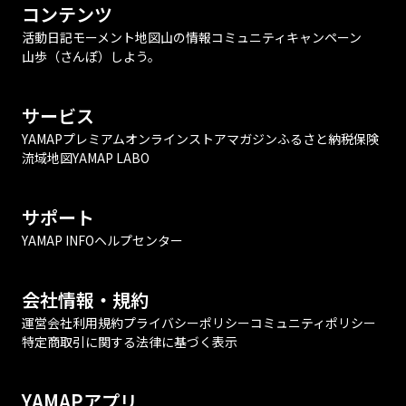
コンテンツ
活動日記
モーメント
地図
山の情報
コミュニティ
キャンペーン
山歩（さんぽ）しよう。
サービス
YAMAPプレミアム
オンラインストア
マガジン
ふるさと納税
保険
流域地図
YAMAP LABO
サポート
YAMAP INFO
ヘルプセンター
会社情報・規約
運営会社
利用規約
プライバシーポリシー
コミュニティポリシー
特定商取引に関する法律に基づく表示
YAMAPアプリ