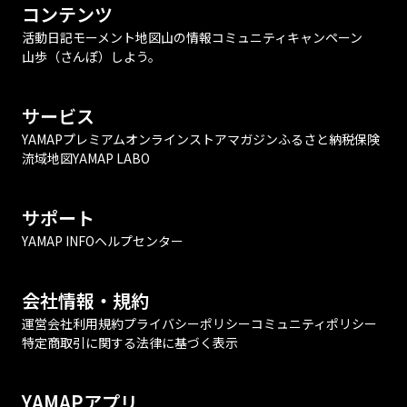
コンテンツ
活動日記
モーメント
地図
山の情報
コミュニティ
キャンペーン
山歩（さんぽ）しよう。
サービス
YAMAPプレミアム
オンラインストア
マガジン
ふるさと納税
保険
流域地図
YAMAP LABO
サポート
YAMAP INFO
ヘルプセンター
会社情報・規約
運営会社
利用規約
プライバシーポリシー
コミュニティポリシー
特定商取引に関する法律に基づく表示
YAMAPアプリ