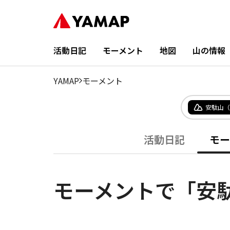
活動日記
モーメント
地図
山の情報
YAMAP
モーメント
安駄山（
活動日記
モー
モーメントで「安