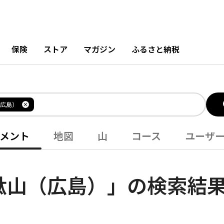
保険
ストア
マガジン
ふるさと納税
広島）
メント
地図
山
コース
ユーザ
駄山（広島）」の検索結