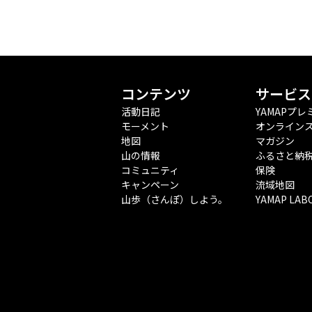
コンテンツ
サービス
活動日記
YAMAPプレ
モーメント
オンライン
地図
マガジン
山の情報
ふるさと納
コミュニティ
保険
キャンペーン
流域地図
山歩（さんぽ）しよう。
YAMAP LAB