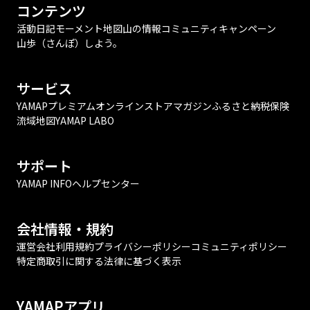
コンテンツ
活動日記
モーメント
地図
山の情報
コミュニティ
キャンペーン
山歩（さんぽ）しよう。
サービス
YAMAPプレミアム
オンラインストア
マガジン
ふるさと納税
保険
流域地図
YAMAP LABO
サポート
YAMAP INFO
ヘルプセンター
会社情報・規約
運営会社
利用規約
プライバシーポリシー
コミュニティポリシー
特定商取引に関する法律に基づく表示
YAMAPアプリ