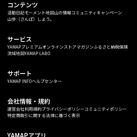
コンテンツ
活動日記
モーメント
地図
山の情報
コミュニティ
キャンペーン
山歩（さんぽ）しよう。
サービス
YAMAPプレミアム
オンラインストア
マガジン
ふるさと納税
保険
流域地図
YAMAP LABO
サポート
YAMAP INFO
ヘルプセンター
会社情報・規約
運営会社
利用規約
プライバシーポリシー
コミュニティポリシー
特定商取引に関する法律に基づく表示
YAMAPアプリ