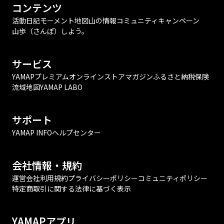
コンテンツ
活動日記
モーメント
地図
山の情報
コミュニティ
キャンペーン
山歩（さんぽ）しよう。
サービス
YAMAPプレミアム
オンラインストア
マガジン
ふるさと納税
保険
流域地図
YAMAP LABO
サポート
YAMAP INFO
ヘルプセンター
会社情報・規約
運営会社
利用規約
プライバシーポリシー
コミュニティポリシー
特定商取引に関する法律に基づく表示
YAMAPアプリ