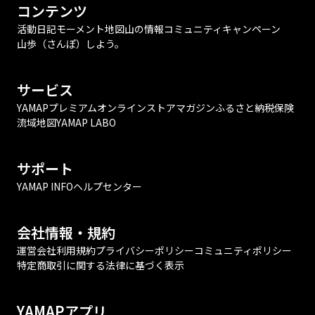
コンテンツ
活動日記
モーメント
地図
山の情報
コミュニティ
キャンペーン
山歩（さんぽ）しよう。
サービス
YAMAPプレミアム
オンラインストア
マガジン
ふるさと納税
保険
流域地図
YAMAP LABO
サポート
YAMAP INFO
ヘルプセンター
会社情報・規約
運営会社
利用規約
プライバシーポリシー
コミュニティポリシー
特定商取引に関する法律に基づく表示
YAMAPアプリ