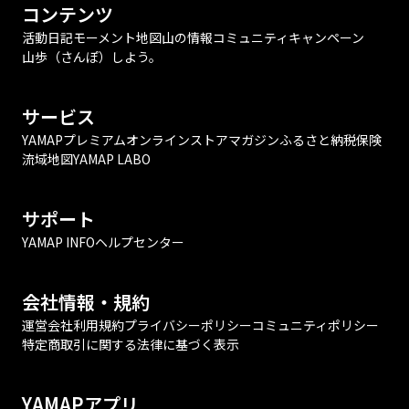
コンテンツ
活動日記
モーメント
地図
山の情報
コミュニティ
キャンペーン
山歩（さんぽ）しよう。
サービス
YAMAPプレミアム
オンラインストア
マガジン
ふるさと納税
保険
流域地図
YAMAP LABO
サポート
YAMAP INFO
ヘルプセンター
会社情報・規約
運営会社
利用規約
プライバシーポリシー
コミュニティポリシー
特定商取引に関する法律に基づく表示
YAMAPアプリ