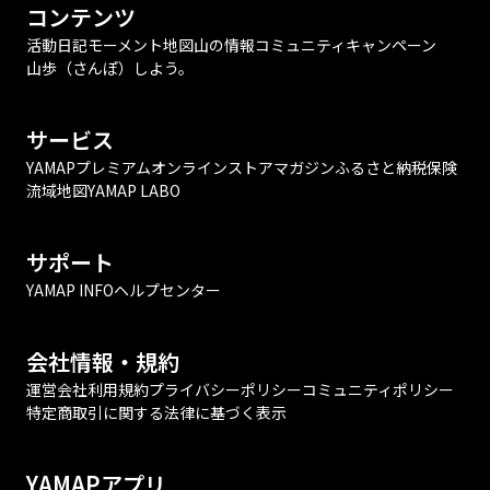
コンテンツ
活動日記
モーメント
地図
山の情報
コミュニティ
キャンペーン
山歩（さんぽ）しよう。
サービス
YAMAPプレミアム
オンラインストア
マガジン
ふるさと納税
保険
流域地図
YAMAP LABO
サポート
YAMAP INFO
ヘルプセンター
会社情報・規約
運営会社
利用規約
プライバシーポリシー
コミュニティポリシー
特定商取引に関する法律に基づく表示
YAMAPアプリ