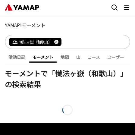
YAMAP
モーメント
懴法ヶ嶽（和歌山）
活動日記
モーメント
地図
山
コース
ユーザー
モーメントで「懴法ヶ嶽（和歌山）」
の検索結果