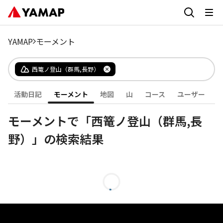
YAMAP
モーメント
西篭ノ登山（群馬,長野）
活動日記
モーメント
地図
山
コース
ユーザー
モーメントで「西篭ノ登山（群馬,長
野）」の検索結果