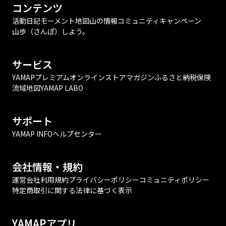
コンテンツ
活動日記
モーメント
地図
山の情報
コミュニティ
キャンペーン
山歩（さんぽ）しよう。
サービス
YAMAPプレミアム
オンラインストア
マガジン
ふるさと納税
保険
流域地図
YAMAP LABO
サポート
YAMAP INFO
ヘルプセンター
会社情報・規約
運営会社
利用規約
プライバシーポリシー
コミュニティポリシー
特定商取引に関する法律に基づく表示
YAMAPアプリ