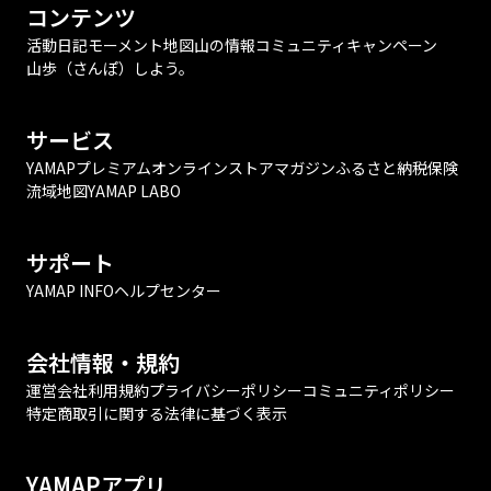
コンテンツ
活動日記
モーメント
地図
山の情報
コミュニティ
キャンペーン
山歩（さんぽ）しよう。
サービス
YAMAPプレミアム
オンラインストア
マガジン
ふるさと納税
保険
流域地図
YAMAP LABO
サポート
YAMAP INFO
ヘルプセンター
会社情報・規約
運営会社
利用規約
プライバシーポリシー
コミュニティポリシー
特定商取引に関する法律に基づく表示
YAMAPアプリ